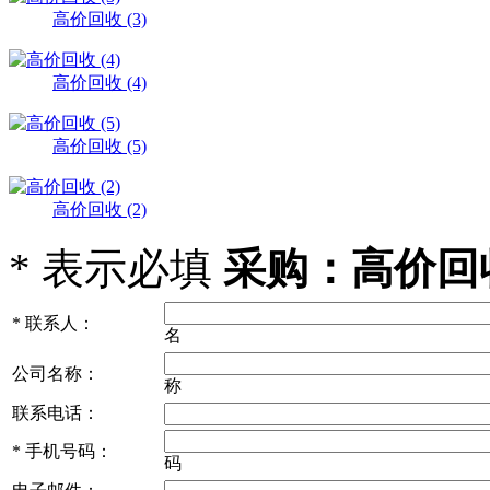
高价回收 (3)
高价回收 (4)
高价回收 (5)
高价回收 (2)
*
表示必填
采购：高价回收 
*
联系人：
名
公司名称：
称
联系电话：
*
手机号码：
码