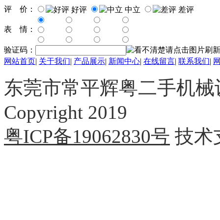
评 价：
好评
中立
差评
表 情：
验证码：
网站首页
|
关于我们
|
产品展示
|
新闻中心
|
在线留言
|
联系我们
|
东莞市常平辉粤二手机械
Copyright 2019
粤ICP备19062830号
技术