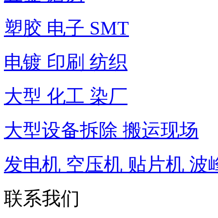
塑胶 电子 SMT
电镀 印刷 纺织
大型 化工 染厂
大型设备拆除 搬运现场
发电机 空压机 贴片机 波
联系我们