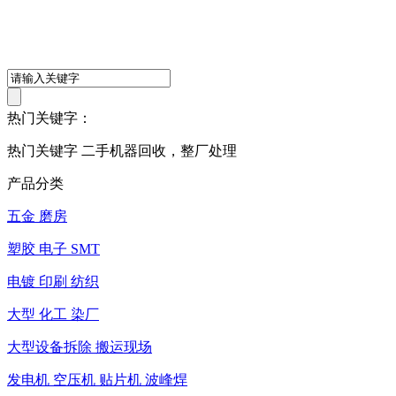
热门关键字：
热门关键字 二手机器回收，整厂处理
产品分类
五金 磨房
塑胶 电子 SMT
电镀 印刷 纺织
大型 化工 染厂
大型设备拆除 搬运现场
发电机 空压机 贴片机 波峰焊