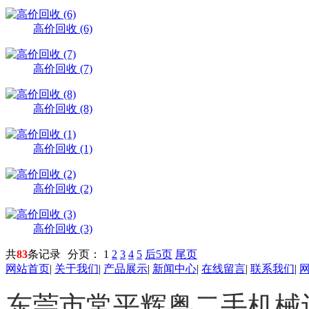
高价回收 (6)
高价回收 (7)
高价回收 (8)
高价回收 (1)
高价回收 (2)
高价回收 (3)
共
83
条记录
分页：
1
2
3
4
5
后5页
尾页
网站首页
|
关于我们
|
产品展示
|
新闻中心
|
在线留言
|
联系我们
|
东莞市常平辉粤二手机械