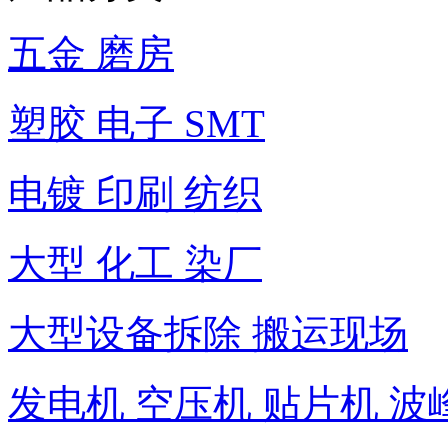
五金 磨房
塑胶 电子 SMT
电镀 印刷 纺织
大型 化工 染厂
大型设备拆除 搬运现场
发电机 空压机 贴片机 波