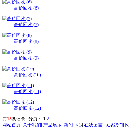
高价回收 (6)
高价回收 (7)
高价回收 (8)
高价回收 (9)
高价回收 (10)
高价回收 (11)
高价回收 (12)
共
15
条记录
分页：
1
2
网站首页
|
关于我们
|
产品展示
|
新闻中心
|
在线留言
|
联系我们
|