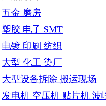
五金 磨房
塑胶 电子 SMT
电镀 印刷 纺织
大型 化工 染厂
大型设备拆除 搬运现场
发电机 空压机 贴片机 波