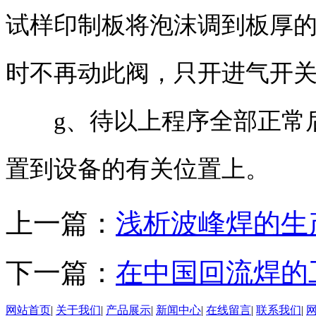
试样印制板将泡沫调到板厚的
时不再动此阀，只开进气开
g、待以上程序全部正常后
置到设备的有关位置上。
上一篇：
浅析波峰焊的生
下一篇：
在中国回流焊的
网站首页
|
关于我们
|
产品展示
|
新闻中心
|
在线留言
|
联系我们
|