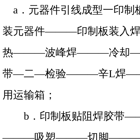
a．元器件引线成型一印制
装元器件———印制板装入
热———波峰焊———冷却
带—二—检验———辛L焊—
用运输箱；
b．印制板贴阻焊胶带——
———吸塑———切脚——