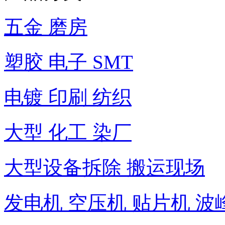
五金 磨房
塑胶 电子 SMT
电镀 印刷 纺织
大型 化工 染厂
大型设备拆除 搬运现场
发电机 空压机 贴片机 波