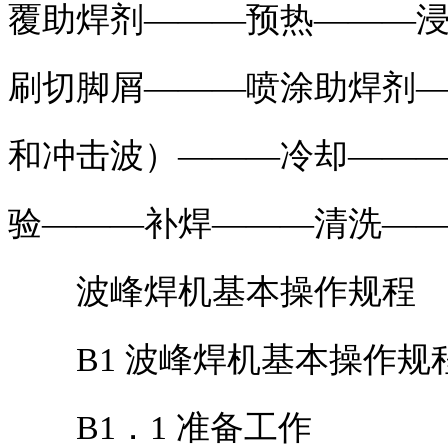
覆助焊剂———预热———
刷切脚屑———喷涂助焊剂
和冲击波）———冷却——
验———补焊———清洗—
波峰焊机基本操作规程
B1 波峰焊机基本操作规
B1．1 准备工作