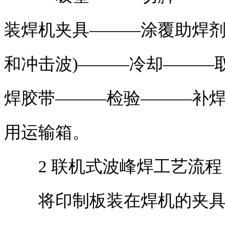
装焊机夹具———涂覆助焊剂
和冲击波)———冷却———
焊胶带———检验———补
用运输箱。
2 联机式波峰焊工艺流程
将印制板装在焊机的夹具上