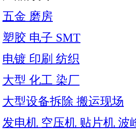
五金 磨房
塑胶 电子 SMT
电镀 印刷 纺织
大型 化工 染厂
大型设备拆除 搬运现场
发电机 空压机 贴片机 波