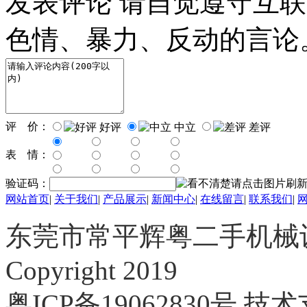
发表评论
请自觉遵守互联
色情、暴力、反动的言论
评 价：
好评
中立
差评
表 情：
验证码：
网站首页
|
关于我们
|
产品展示
|
新闻中心
|
在线留言
|
联系我们
|
东莞市常平辉粤二手机械
Copyright 2019
粤ICP备19062830号
技术