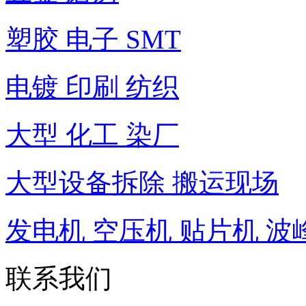
塑胶 电子 SMT
电镀 印刷 纺织
大型 化工 染厂
大型设备拆除 搬运现场
发电机 空压机 贴片机 波
联系我们