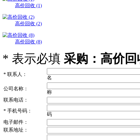
高价回收 (1)
高价回收 (2)
高价回收 (8)
*
表示必填
采购：高价回收 
*
联系人：
名
公司名称：
称
联系电话：
*
手机号码：
码
电子邮件：
联系地址：