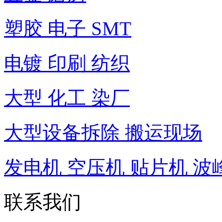
塑胶 电子 SMT
电镀 印刷 纺织
大型 化工 染厂
大型设备拆除 搬运现场
发电机 空压机 贴片机 波
联系我们