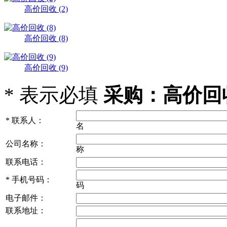
高价回收 (2)
高价回收 (8)
高价回收 (9)
*
表示必填
采购：高价回收 
*
联系人：
名
公司名称：
称
联系电话：
*
手机号码：
码
电子邮件：
联系地址：