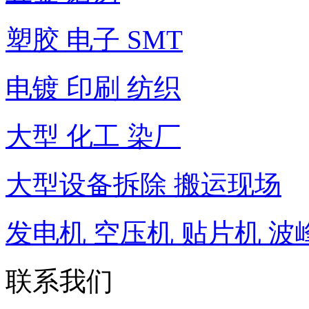
塑胶 电子 SMT
电镀 印刷 纺织
大型 化工 染厂
大型设备拆除 搬运现场
发电机 空压机 贴片机 波
联系我们