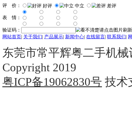
评 价：
好评
中立
差评
表 情：
验证码：
网站首页
|
关于我们
|
产品展示
|
新闻中心
|
在线留言
|
联系我们
|
东莞市常平辉粤二手机械
Copyright 2019
粤ICP备19062830号
技术