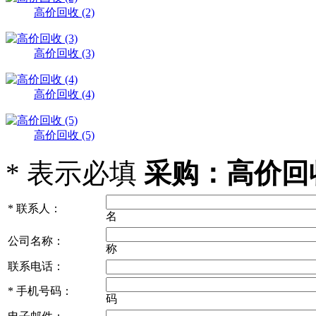
高价回收 (2)
高价回收 (3)
高价回收 (4)
高价回收 (5)
*
表示必填
采购：高价回收 
*
联系人：
名
公司名称：
称
联系电话：
*
手机号码：
码